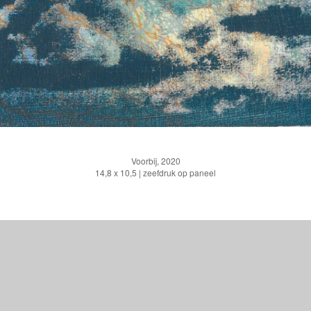
Voorbij, 2020
14,8 x 10,5 | zeefdruk op paneel